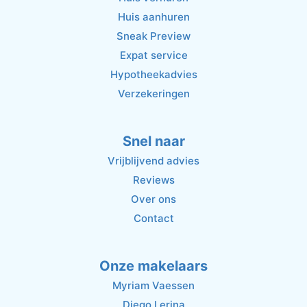
Huis aanhuren
Sneak Preview
Expat service
Hypotheekadvies
Verzekeringen
Snel naar
Vrijblijvend advies
Reviews
Over ons
Contact
Onze makelaars
Myriam Vaessen
Diego Lerina