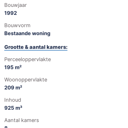
Bouwjaar
1992
Bouwvorm
Bestaande woning
Grootte & aantal kamers:
Perceeloppervlakte
195 m²
Woonoppervlakte
209 m²
Inhoud
925 m³
Aantal kamers