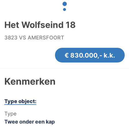
Het Wolfseind 18
3823 VS AMERSFOORT
€ 830.000,- k.k.
Kenmerken
Type object:
Type
Twee onder een kap