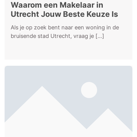
Waarom een Makelaar in
Utrecht Jouw Beste Keuze Is
Als je op zoek bent naar een woning in de
bruisende stad Utrecht, vraag je
[…]