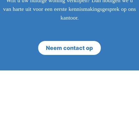
Wilt u uw huidige woning verkopen? Dan nodigen we u
van harte uit voor een eerste kennismakingsgesprek op ons
kantoor.
Neem contact op