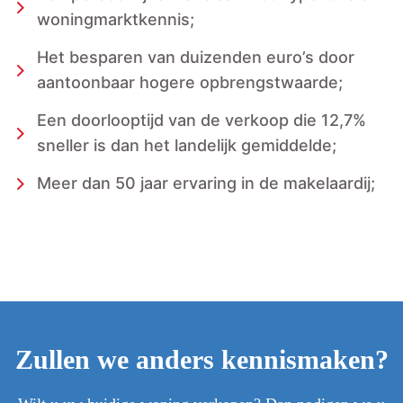
woningmarktkennis;
Het besparen van duizenden euro’s door
aantoonbaar hogere opbrengstwaarde;
Een doorlooptijd van de verkoop die 12,7%
sneller is dan het landelijk gemiddelde;
Meer dan 50 jaar ervaring in de makelaardij;
Zullen we anders kennismaken?