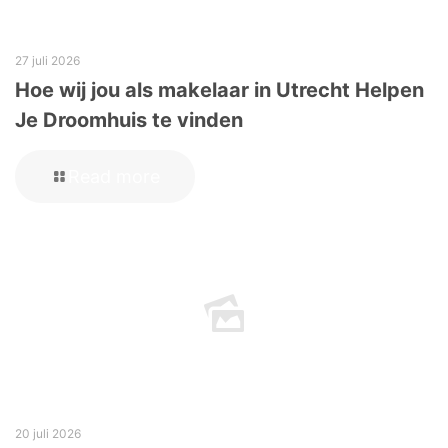
27 juli 2026
Hoe wij jou als makelaar in Utrecht Helpen
Je Droomhuis te vinden
Read more
20 juli 2026