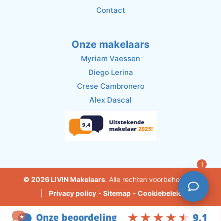
Contact
Onze makelaars
Myriam Vaessen
Diego Lerina
Crese Cambronero
Alex Dascal
1
© 2026 LIVIN Makelaars
. Alle rechten voorbehouden.
|
Privacy policy
-
Sitemap
-
Cookiebeleid
Powered by
MTMO