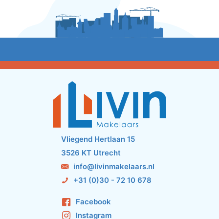
Vliegend Hertlaan 15
3526 KT Utrecht
info@livinmakelaars.nl
+31 (0)30 - 72 10 678
Facebook
Instagram